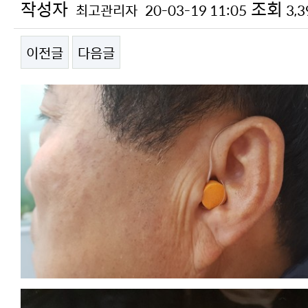
작성자
조회
최고관리자
20-03-19 11:05
3,
이전글
다음글
본문