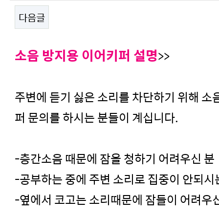
다음글
본문
소음 방지용 이어키퍼 설명
>>
주변에 듣기 싫은 소리를 차단하기 위해
소
퍼
문의를 하시는 분들이 계십니다.
-층간소음 때문에 잠을 청하기 어려우신 분
-공부하는 중에 주변 소리로 집중이 안되시
-옆에서 코고는 소리때문에 잠들이 어려우신